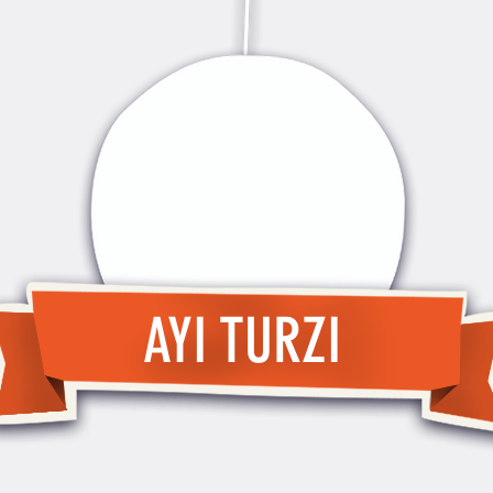
AYI TURZI