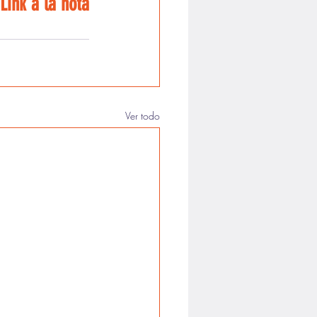
Link a la nota
Ver todo