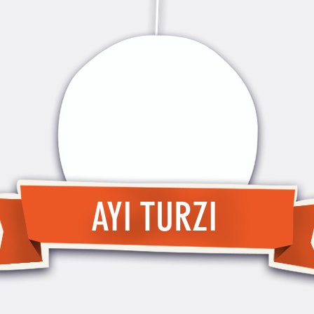
AYI TURZI