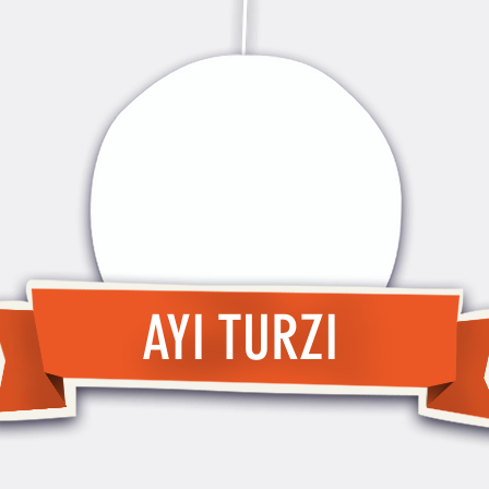
AYI TURZI