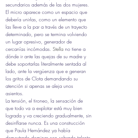
secundarios además de las dos mujeres. 
El micro aparece como un espacio que 
debería unirlas, como un elemento que 
las lleve a la par a través de un trayecto 
determinado, pero se termina volviendo 
un lugar opresivo, generador de 
cercanías incómodas. 
Stella
 no tiene a 
dónde ir ante las quejas de su madre y 
debe soportarlas literalmente sentada al 
lado, ante la vergüenza que e generan 
los gritos de Clota demandando su 
atención si apenas se aleja unos 
asientos. 
La tensión, el tironeo, la sensación de 
que todo va a explotar está muy bien 
lograda y va creciendo gradualmente, sin 
desinflarse nunca. Es una construcción 
que Paula Hernández ya había 
demostrado dominar con sobrado talento 