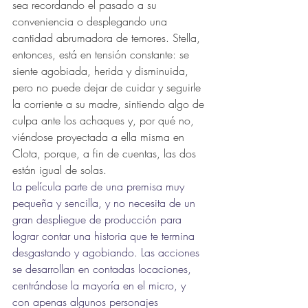
sea recordando el pasado a su 
conveniencia o desplegando una 
cantidad abrumadora de temores. Stella, 
entonces, está en tensión constante: se 
siente agobiada, herida y disminuida, 
pero no puede dejar de cuidar y seguirle 
la corriente a su madre, sintiendo algo de 
culpa ante los achaques y, por qué no, 
viéndose proyectada a ella misma en 
Clota, porque, a fin de cuentas, las dos 
están igual de solas.
La película parte de una premisa muy 
pequeña y sencilla, y no necesita de un 
gran despliegue de producción para 
lograr contar una historia que te termina 
desgastando y agobiando. Las acciones 
se desarrollan en contadas locaciones, 
centrándose la mayoría en el micro, y 
con apenas algunos personajes 