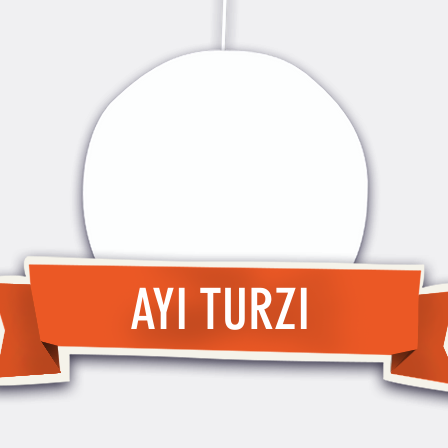
AYI TURZI